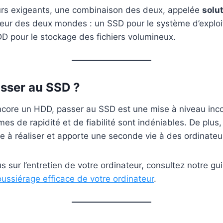
eurs exigeants, une combinaison des deux, appelée
solu
illeur des deux mondes : un SSD pour le système d’exploit
HDD pour le stockage des fichiers volumineux.
sser au SSD ?
encore un HDD, passer au SSD est une mise à niveau inc
s de rapidité et de fiabilité sont indéniables. De plus, 
e à réaliser et apporte une seconde vie à des ordinateu
s sur l’entretien de votre ordinateur, consultez notre gu
ussiérage efficace de votre ordinateur
.