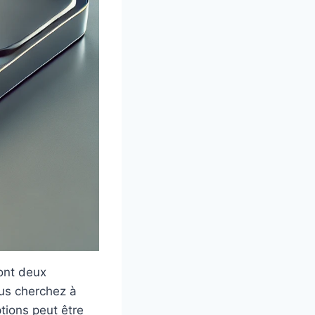
sont deux
ous cherchez à
tions peut être