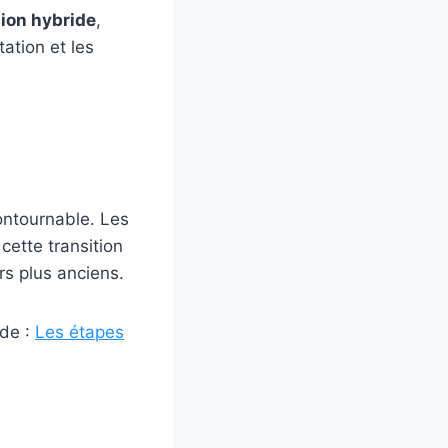
tion hybride
,
ation et les
ontournable. Les
cette transition
rs plus anciens.
ide :
Les étapes