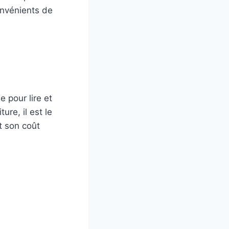
onvénients de
 pour lire et
ure, il est le
t son coût