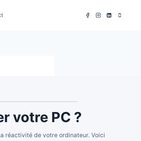
ct
er votre PC ?
 réactivité de votre ordinateur. Voici