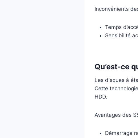
Inconvénients de
Temps d’accè
Sensibilité a
Qu’est-ce q
Les disques à éta
Cette technologie
HDD.
Avantages des S
Démarrage ra