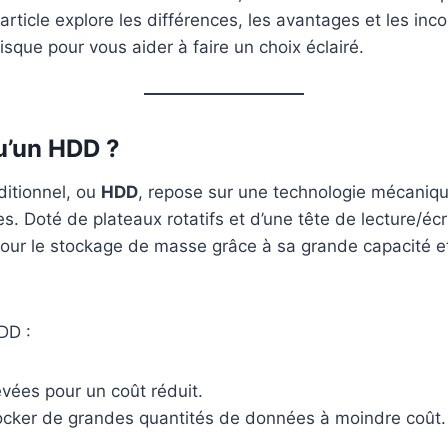
article explore les différences, les avantages et les inc
sque pour vous aider à faire un choix éclairé.
u’un HDD ?
ditionnel, ou
HDD
, repose sur une technologie mécanique
. Doté de plateaux rotatifs et d’une tête de lecture/écrit
pour le stockage de masse grâce à sa grande capacité e
DD :
vées pour un coût réduit.
tocker de grandes quantités de données à moindre coût.