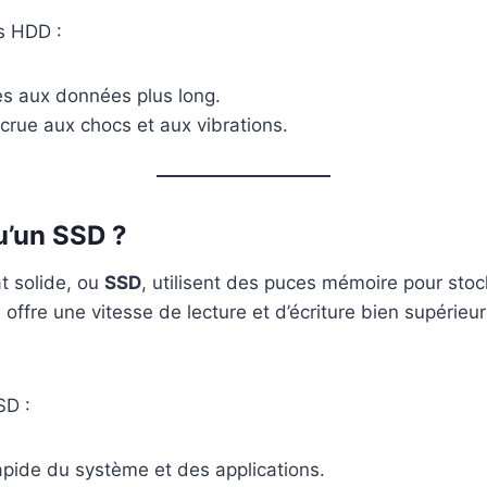
s HDD :
s aux données plus long.
ccrue aux chocs et aux vibrations.
u’un SSD ?
t solide, ou
SSD
, utilisent des puces mémoire pour sto
 offre une vitesse de lecture et d’écriture bien supérieur
SD :
pide du système et des applications.