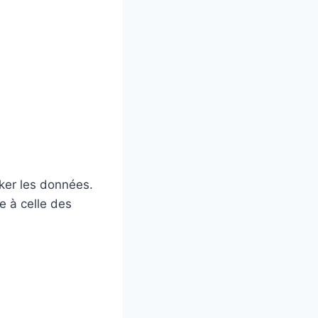
cker les données.
e à celle des