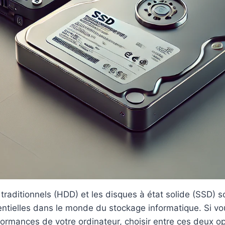
traditionnels (HDD) et les disques à état solide (SSD) 
entielles dans le monde du stockage informatique. Si v
formances de votre ordinateur, choisir entre ces deux op