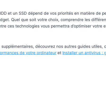
 HDD et un SSD dépend de vos priorités en matière de p
dget. Quel que soit votre choix, comprendre les différe
tre ces technologies vous permettra d’optimiser votre 
s supplémentaires, découvrez nos autres guides utiles
formances de votre ordinateur
et
Installer un antivirus :