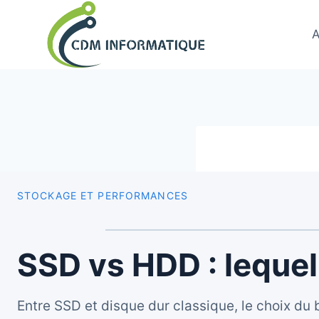
Aller
au
A
contenu
STOCKAGE ET PERFORMANCES
SSD vs HDD : lequel
Entre SSD et disque dur classique, le choix du 