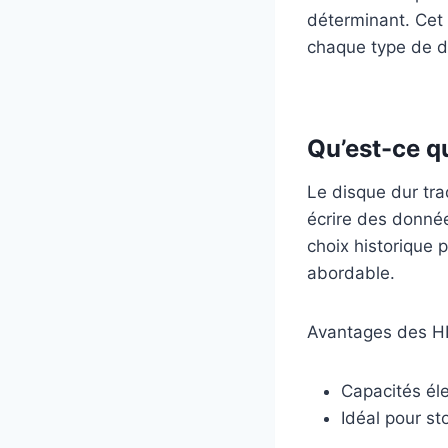
déterminant. Cet 
chaque type de di
Qu’est-ce q
Le disque dur tra
écrire des données
choix historique 
abordable.
Avantages des H
Capacités éle
Idéal pour s