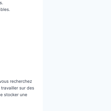
s.
bles.
 vous recherchez
ravailler sur des
de stocker une