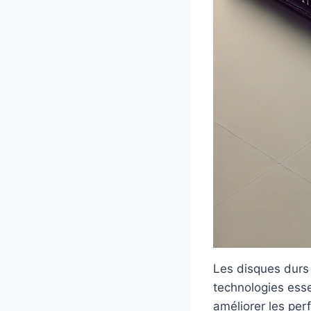
Les disques durs 
technologies ess
améliorer les per