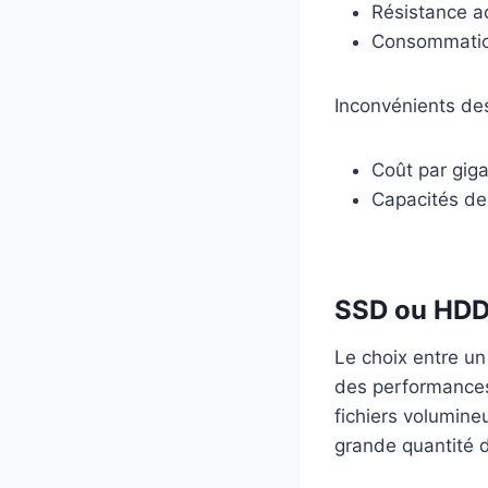
Résistance a
Consommation
Inconvénients de
Coût par giga
Capacités de
SSD ou HDD 
Le choix entre u
des performances 
fichiers volumine
grande quantité 