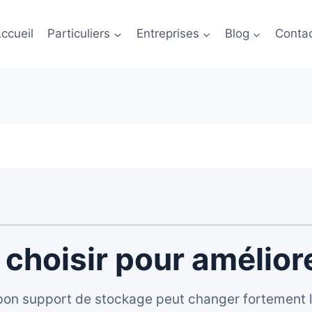
ccueil
Particuliers
Entreprises
Blog
Conta
 choisir pour amélior
bon support de stockage peut changer fortement la